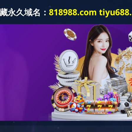
网站首页
关于我们
产品中心
新闻资讯
技术文章