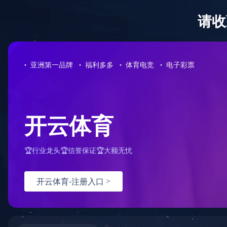
PRODUCT
产品中心